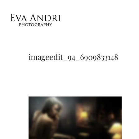
imageedit_94_6909833148