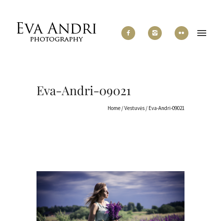
Eva-Andri-09021
Home
/
Vestuvės
/
Eva-Andri-09021