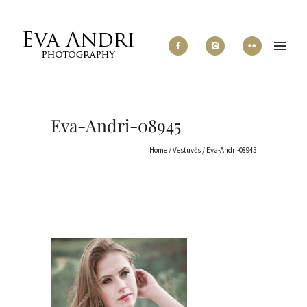
Eva-Andri-08945
Home
/
Vestuvės
/
Eva-Andri-08945