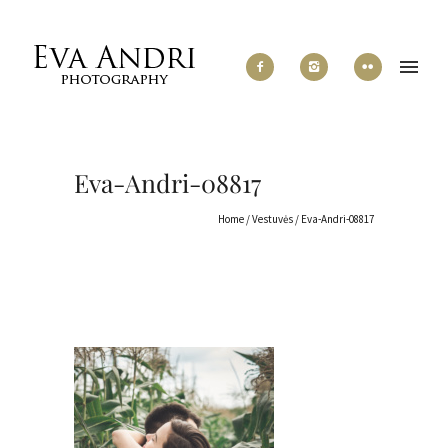
Eva-Andri-08817
Home
/
Vestuvės
/
Eva-Andri-08817