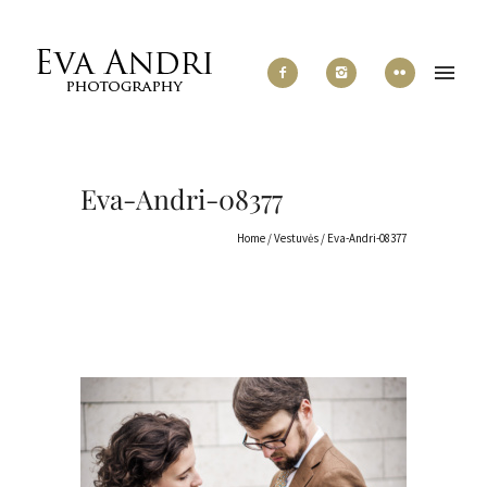
Eva-Andri-08377
Home
/
Vestuvės
/
Eva-Andri-08377