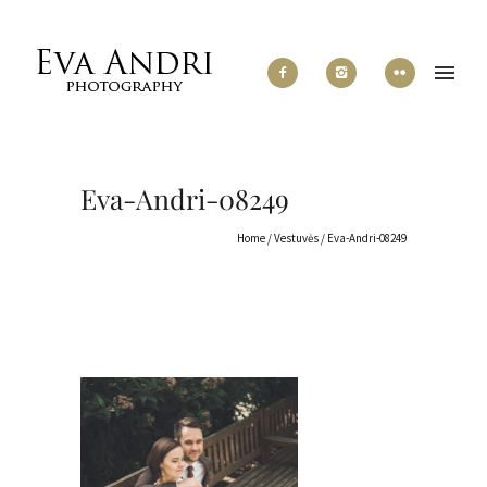
Eva-Andri-08249
Home
/
Vestuvės
/
Eva-Andri-08249