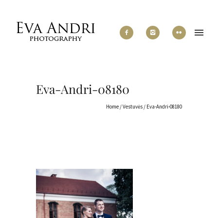
Eva-Andri-08180
Home
/
Vestuvės
/
Eva-Andri-08180