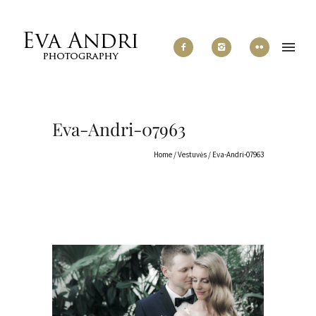
Eva-Andri-07963
Home
/
Vestuvės
/
Eva-Andri-07963