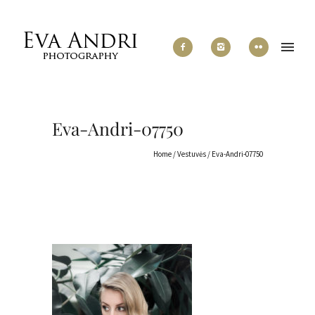
Eva-Andri-07750
Home
/
Vestuvės
/
Eva-Andri-07750