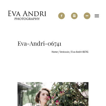
Eva-Andri-06741
Home
/
Vestuvės
/
Eva-Andri-06741