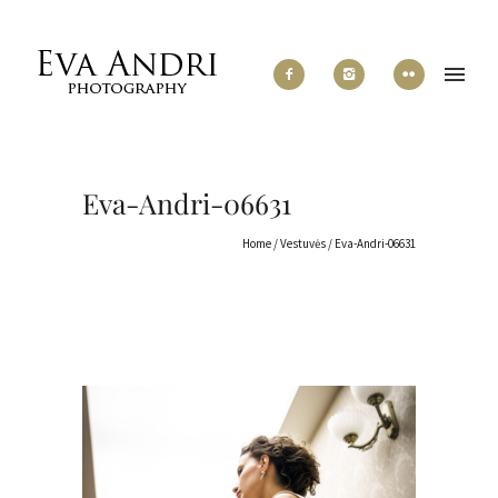
Eva-Andri-06631
Home
/
Vestuvės
/
Eva-Andri-06631