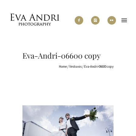
Eva-Andri-06600 copy
Home
/
Vestuvės
/
Eva-Andri-06600 copy