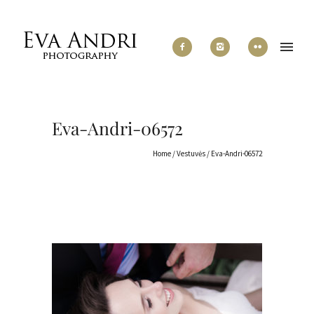
Eva-Andri-06572
Home
/
Vestuvės
/
Eva-Andri-06572