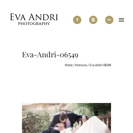
Eva-Andri-06549
Home
/
Vestuvės
/
Eva-Andri-06549