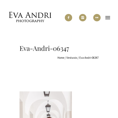
Eva-Andri-06347
Home
/
Vestuvės
/
Eva-Andri-06347