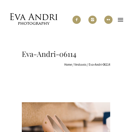
Eva-Andri-06114
Home
/
Vestuvės
/
Eva-Andri-06114