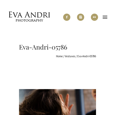
Eva-Andri-05786
Home
/
Vestuvės
/
Eva-Andri-05786