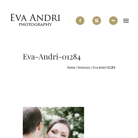
Eva-Andri-01284
Home
/
Vestuvės
/
Eva-Andri-01284