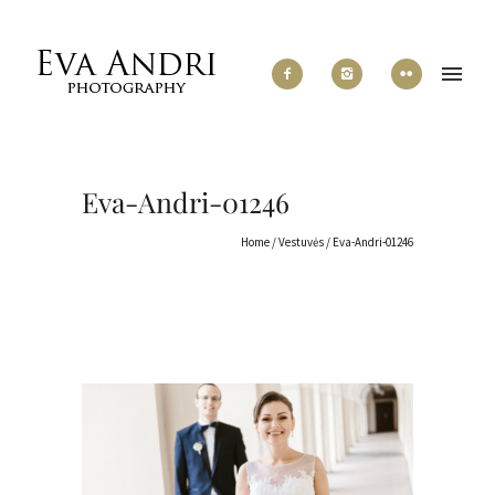
Eva-Andri-01246
Home
/
Vestuvės
/
Eva-Andri-01246