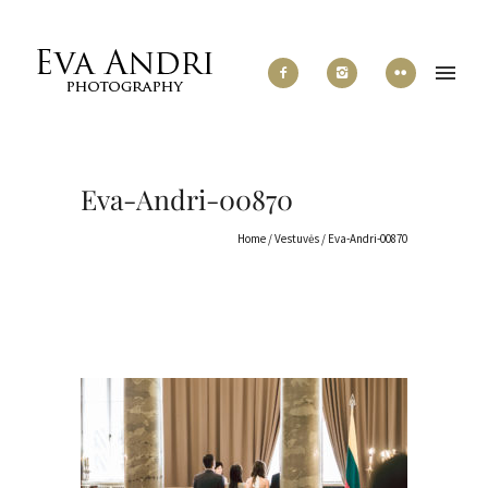
Eva-Andri-00870
Home
/
Vestuvės
/
Eva-Andri-00870