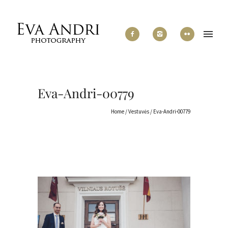
Eva-Andri-00779
Home
/
Vestuvės
/
Eva-Andri-00779