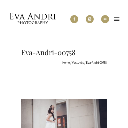
Eva-Andri-00758
Home
/
Vestuvės
/
Eva-Andri-00758