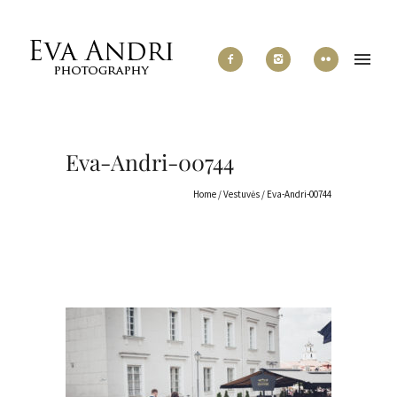
Eva-Andri-00744
Home
/
Vestuvės
/
Eva-Andri-00744