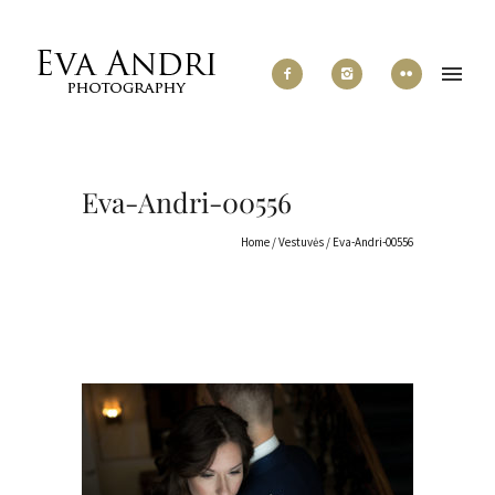
Eva-Andri-00556
Home
/
Vestuvės
/
Eva-Andri-00556