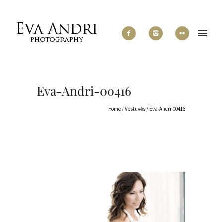
Eva-Andri-00416
Home
/
Vestuvės
/
Eva-Andri-00416