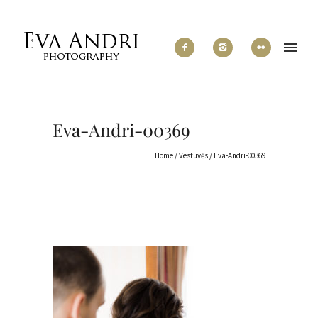
Eva-Andri-00369
Home
/
Vestuvės
/
Eva-Andri-00369