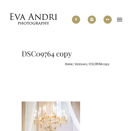
DSC09764 copy
Home
/
Vestuvės
/
DSC09764 copy