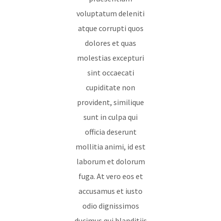
voluptatum deleniti
atque corrupti quos
dolores et quas
molestias excepturi
sint occaecati
cupiditate non
provident, similique
sunt in culpa qui
officia deserunt
mollitia animi, id est
laborum et dolorum
fuga. At vero eos et
accusamus et iusto
odio dignissimos
ducimus qui blanditiis