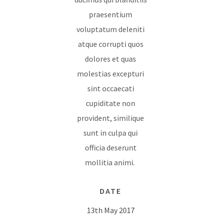
praesentium
voluptatum deleniti
atque corrupti quos
dolores et quas
molestias excepturi
sint occaecati
cupiditate non
provident, similique
sunt in culpa qui
officia deserunt
mollitia animi.
DATE
13th May 2017