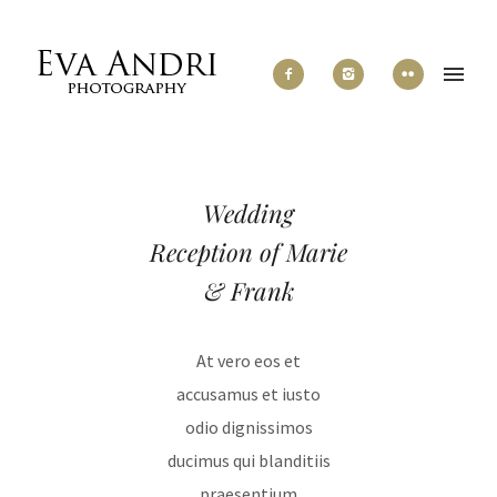
Wedding
Reception of Marie
& Frank
At vero eos et
accusamus et iusto
odio dignissimos
ducimus qui blanditiis
praesentium